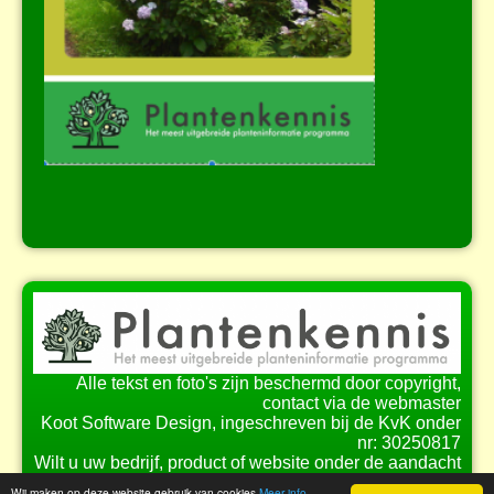
Alle tekst en foto's zijn beschermd door copyright,
contact via de webmaster
Koot Software Design, ingeschreven bij de KvK onder
nr: 30250817
Wilt u uw bedrijf, product of website onder de aandacht
brengen bij onze bezoekers?
Wij maken op deze website gebruik van cookies
Meer info