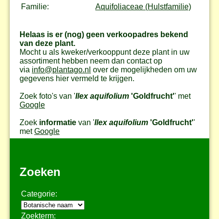
Familie:
Aquifoliaceae (Hulstfamilie)
Helaas is er (nog) geen verkoopadres bekend
van deze plant.
Mocht u als kweker/verkooppunt deze plant in uw
assortiment hebben neem dan contact op
via
info@plantago.nl
over de mogelijkheden om uw
gegevens hier vermeld te krijgen.
Zoek foto's van '
Ilex aquifolium
'Goldfrucht'
' met
Google
Zoek
informatie
van '
Ilex aquifolium
'Goldfrucht'
'
met
Google
Zoeken
Categorie:
Zoekterm: