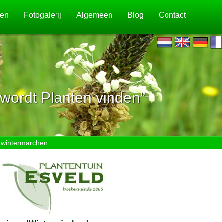
jen
Fotogalerij
Algemeen
Blog
Contact
wordt Planten vinden”
 wintermarchen