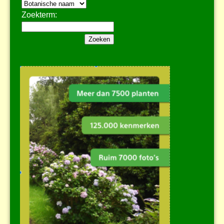
Zoekterm: