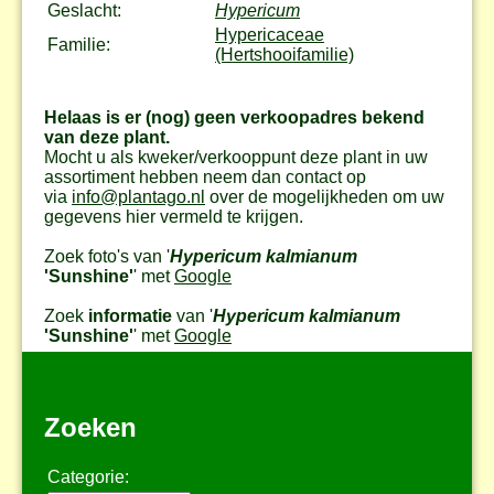
Geslacht:
Hypericum
Hypericaceae
Familie:
(Hertshooifamilie)
Helaas is er (nog) geen verkoopadres bekend
van deze plant.
Mocht u als kweker/verkooppunt deze plant in uw
assortiment hebben neem dan contact op
via
info@plantago.nl
over de mogelijkheden om uw
gegevens hier vermeld te krijgen.
Zoek foto's van '
Hypericum kalmianum
'Sunshine'
' met
Google
Zoek
informatie
van '
Hypericum kalmianum
'Sunshine'
' met
Google
Zoeken
Categorie: