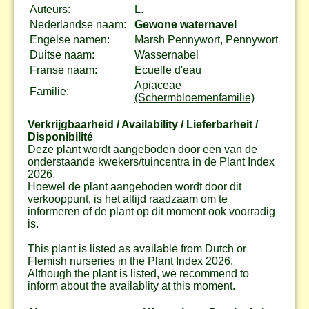
Auteurs:
L.
Nederlandse naam:
Gewone waternavel
Engelse namen:
Marsh Pennywort, Pennywort
Duitse naam:
Wassernabel
Franse naam:
Ecuelle d'eau
Apiaceae
Familie:
(Schermbloemenfamilie)
Verkrijgbaarheid / Availability / Lieferbarheit /
Disponibilité
Deze plant wordt aangeboden door een van de
onderstaande kwekers/tuincentra in de Plant Index
2026.
Hoewel de plant aangeboden wordt door dit
verkooppunt, is het altijd raadzaam om te
informeren of de plant op dit moment ook voorradig
is.
This plant is listed as available from Dutch or
Flemish nurseries in the Plant Index 2026.
Although the plant is listed, we recommend to
inform about the availablity at this moment.