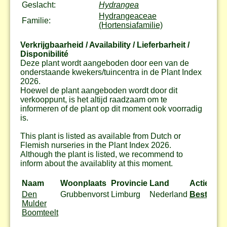
Geslacht:
Hydrangea
Hydrangeaceae
Familie:
(Hortensiafamilie)
Verkrijgbaarheid / Availability / Lieferbarheit /
Disponibilité
Deze plant wordt aangeboden door een van de
onderstaande kwekers/tuincentra in de Plant Index
2026.
Hoewel de plant aangeboden wordt door dit
verkooppunt, is het altijd raadzaam om te
informeren of de plant op dit moment ook voorradig
is.
This plant is listed as available from Dutch or
Flemish nurseries in the Plant Index 2026.
Although the plant is listed, we recommend to
inform about the availablity at this moment.
Naam
Woonplaats
Provincie
Land
Actie
Den
Grubbenvorst
Limburg
Nederland
Bestel
Mulder
Boomteelt