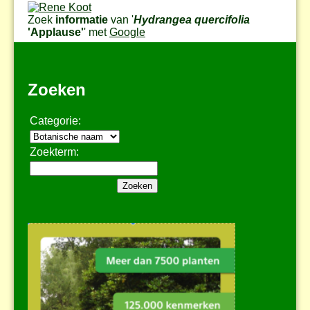
Zoek
informatie
van '
Hydrangea quercifolia
'Applause'
' met
Google
Zoeken
Categorie:
Zoekterm: