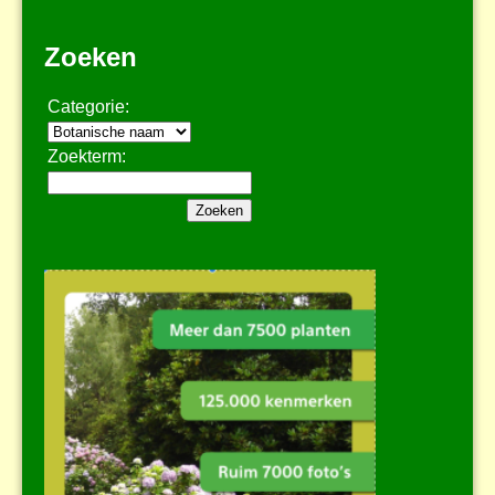
Zoeken
Categorie:
Zoekterm: