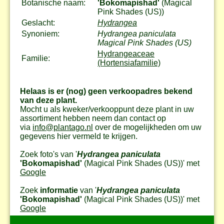
Botanische naam:
'Bokomapishad'
(Magical
Pink Shades (US))
Geslacht:
Hydrangea
Synoniem:
Hydrangea paniculata
Magical Pink Shades (US)
Hydrangeaceae
Familie:
(Hortensiafamilie)
Helaas is er (nog) geen verkoopadres bekend
van deze plant.
Mocht u als kweker/verkooppunt deze plant in uw
assortiment hebben neem dan contact op
via
info@plantago.nl
over de mogelijkheden om uw
gegevens hier vermeld te krijgen.
Zoek foto's van '
Hydrangea paniculata
'Bokomapishad'
(Magical Pink Shades (US))
' met
Google
Zoek
informatie
van '
Hydrangea paniculata
'Bokomapishad'
(Magical Pink Shades (US))
' met
Google