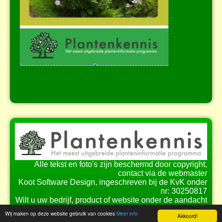
Alle tekst en foto's zijn beschermd door copyright,
contact via de webmaster
Koot Software Design, ingeschreven bij de KvK onder
nr: 30250817
Wilt u uw bedrijf, product of website onder de aandacht
brengen bij onze bezoekers?
Wij maken op deze website gebruik van cookies
Meer info
Akkoord!
Bekijk de
mogelijkheden
voor samenwerking.