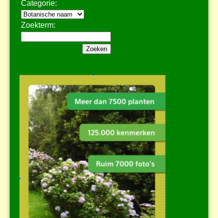
Categorie:
Zoekterm: