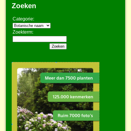
Zoeken
Categorie:
Zoekterm: