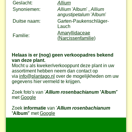
Geslacht:
Allium
Synoniemen:
Allium
'Album' ,
Allium
angustipetalum
'Album'
Duitse naam:
Garten-Paukenschläger-
Lauch
Amaryllidaceae
Familie:
(Narcissenfamilie)
Helaas is er (nog) geen verkoopadres bekend
van deze plant.
Mocht u als kweker/verkooppunt deze plant in uw
assortiment hebben neem dan contact op
via
info@plantago.nl
over de mogelijkheden om uw
gegevens hier vermeld te krijgen.
Zoek foto's van '
Allium rosenbachianum
'Album'
'
met
Google
Zoek
informatie
van '
Allium rosenbachianum
'Album'
' met
Google