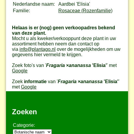
Nederlandse naam:
Aardbei 'Elisia'
Familie:
Rosaceae (Rozenfamilie)
Helaas is er (nog) geen verkoopadres bekend
van deze plant.
Mocht u als kweker/verkooppunt deze plant in uw
assortiment hebben neem dan contact op
via
info@plantago.nl
over de mogelijkheden om uw
gegevens hier vermeld te krijgen.
Zoek foto's van '
Fragaria
×
ananassa
'Elisia'
' met
Google
Zoek
informatie
van '
Fragaria
×
ananassa
'Elisia'
'
met
Google
Zoeken
Categorie: