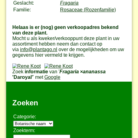
Geslacht:
Fragaria
Familie:
Rosaceae (Rozenfamilie)
Helaas is er (nog) geen verkoopadres bekend
van deze plant.
Mocht u als kweker/verkooppunt deze plant in uw
assortiment hebben neem dan contact op
via
info@plantago.nl
over de mogelijkheden om uw
gegevens hier vermeld te krijgen.
Zoek
informatie
van '
Fragaria
×
ananassa
'Daroyal'
' met
Google
Zoeken
Categorie:
Zoekterm: