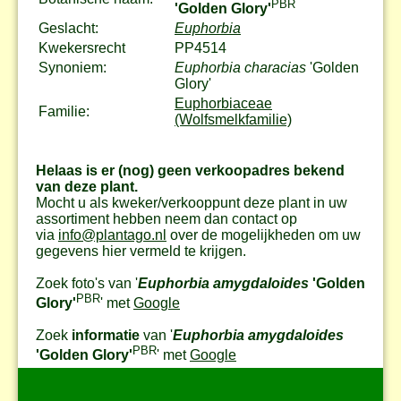
PBR
'Golden Glory'
Geslacht:
Euphorbia
Kwekersrecht
PP4514
Synoniem:
Euphorbia characias
'Golden
Glory'
Euphorbiaceae
Familie:
(Wolfsmelkfamilie)
Helaas is er (nog) geen verkoopadres bekend
van deze plant.
Mocht u als kweker/verkooppunt deze plant in uw
assortiment hebben neem dan contact op
via
info@plantago.nl
over de mogelijkheden om uw
gegevens hier vermeld te krijgen.
Zoek foto's van '
Euphorbia amygdaloides
'Golden
PBR
Glory'
' met
Google
Zoek
informatie
van '
Euphorbia amygdaloides
PBR
'Golden Glory'
' met
Google