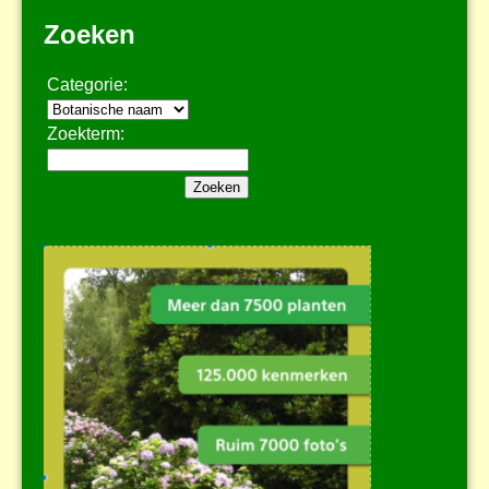
Zoeken
Categorie:
Zoekterm: