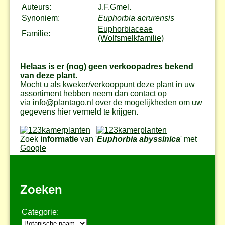
Auteurs:
J.F.Gmel.
Synoniem:
Euphorbia acrurensis
Euphorbiaceae
Familie:
(Wolfsmelkfamilie)
Helaas is er (nog) geen verkoopadres bekend
van deze plant.
Mocht u als kweker/verkooppunt deze plant in uw
assortiment hebben neem dan contact op
via
info@plantago.nl
over de mogelijkheden om uw
gegevens hier vermeld te krijgen.
Zoek
informatie
van '
Euphorbia abyssinica
' met
Google
Zoeken
Categorie: