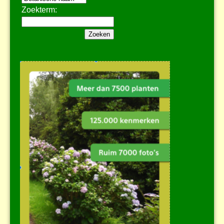
Zoekterm: