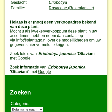
Geslacht:
Eriobotrya
Familie:
Rosaceae (Rozenfamilie)
Helaas is er (nog) geen verkoopadres bekend
van deze plant.
Mocht u als kweker/verkooppunt deze plant in uw
assortiment hebben neem dan contact op
via
info@plantago.nl
over de mogelijkheden om uw
gegevens hier vermeld te krijgen.
Zoek foto's van '
Eriobotrya japonica
'Ottaviani'
'
met
Google
Zoek
informatie
van '
Eriobotrya japonica
'Ottaviani'
' met
Google
Zoeken
Categorie: