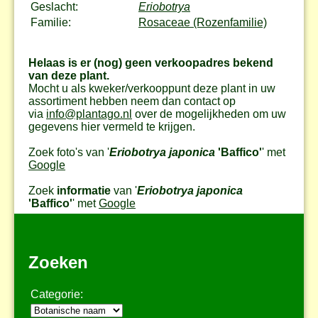
Geslacht:
Eriobotrya
Familie:
Rosaceae (Rozenfamilie)
Helaas is er (nog) geen verkoopadres bekend
van deze plant.
Mocht u als kweker/verkooppunt deze plant in uw
assortiment hebben neem dan contact op
via
info@plantago.nl
over de mogelijkheden om uw
gegevens hier vermeld te krijgen.
Zoek foto's van '
Eriobotrya japonica
'Baffico'
' met
Google
Zoek
informatie
van '
Eriobotrya japonica
'Baffico'
' met
Google
Zoeken
Categorie: