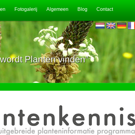
jen
Fotogalerij
Algemeen
Blog
Contact
wordt Planten vinden”