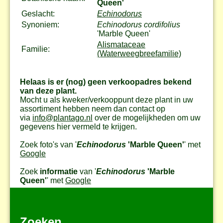
Queen'
Geslacht:
Echinodorus
Synoniem:
Echinodorus cordifolius
'Marble Queen'
Alismataceae
Familie:
(Waterweegbreefamilie)
Helaas is er (nog) geen verkoopadres bekend
van deze plant.
Mocht u als kweker/verkooppunt deze plant in uw
assortiment hebben neem dan contact op
via
info@plantago.nl
over de mogelijkheden om uw
gegevens hier vermeld te krijgen.
Zoek foto's van '
Echinodorus
'Marble Queen'
' met
Google
Zoek
informatie
van '
Echinodorus
'Marble
Queen'
' met
Google
Zoeken