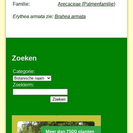
Familie:
Arecaceae (Palmenfamilie)
Erythea armata
zie:
Brahea armata
Zoeken
Categorie:
Zoekterm: