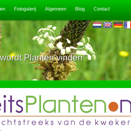
jen
Fotogalerij
Algemeen
Blog
Contact
wordt Planten vinden”