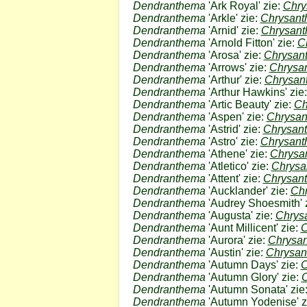
Dendranthema
'Ark Royal' zie:
Chr
Dendranthema
'Arkle' zie:
Chrysan
Dendranthema
'Arnid' zie:
Chrysan
Dendranthema
'Arnold Fitton' zie:
C
Dendranthema
'Arosa' zie:
Chrysan
Dendranthema
'Arrows' zie:
Chrysa
Dendranthema
'Arthur' zie:
Chrysa
Dendranthema
'Arthur Hawkins' zie
Dendranthema
'Artic Beauty' zie:
Ch
Dendranthema
'Aspen' zie:
Chrysa
Dendranthema
'Astrid' zie:
Chrysan
Dendranthema
'Astro' zie:
Chrysan
Dendranthema
'Athene' zie:
Chrysa
Dendranthema
'Atletico' zie:
Chrys
Dendranthema
'Attent' zie:
Chrysan
Dendranthema
'Aucklander' zie:
Ch
Dendranthema
'Audrey Shoesmith' 
Dendranthema
'Augusta' zie:
Chrys
Dendranthema
'Aunt Millicent' zie:
C
Dendranthema
'Aurora' zie:
Chrysa
Dendranthema
'Austin' zie:
Chrysa
Dendranthema
'Autumn Days' zie:
C
Dendranthema
'Autumn Glory' zie:
Dendranthema
'Autumn Sonata' zie
Dendranthema
'Autumn Yodenise' z