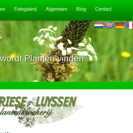
jen
Fotogalerij
Algemeen
Blog
Contact
wordt Planten vinden”