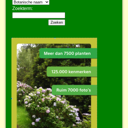
Zoekterm: