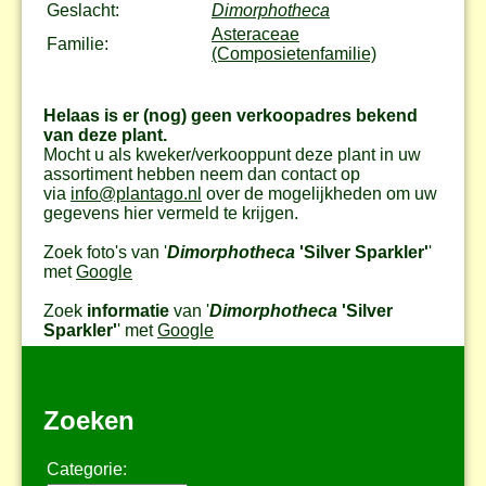
Geslacht:
Dimorphotheca
Asteraceae
Familie:
(Composietenfamilie)
Helaas is er (nog) geen verkoopadres bekend
van deze plant.
Mocht u als kweker/verkooppunt deze plant in uw
assortiment hebben neem dan contact op
via
info@plantago.nl
over de mogelijkheden om uw
gegevens hier vermeld te krijgen.
Zoek foto's van '
Dimorphotheca
'Silver Sparkler'
'
met
Google
Zoek
informatie
van '
Dimorphotheca
'Silver
Sparkler'
' met
Google
Zoeken
Categorie: