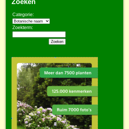
Zoeken
Categorie:
Zoekterm: