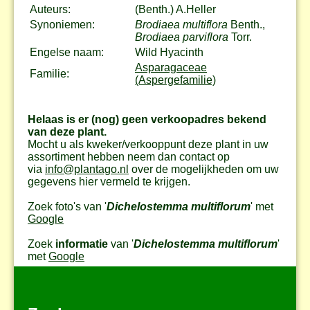
Auteurs:
(Benth.) A.Heller
Synoniemen:
Brodiaea multiflora
Benth.,
Brodiaea parviflora
Torr.
Engelse naam:
Wild Hyacinth
Asparagaceae
Familie:
(Aspergefamilie)
Helaas is er (nog) geen verkoopadres bekend
van deze plant.
Mocht u als kweker/verkooppunt deze plant in uw
assortiment hebben neem dan contact op
via
info@plantago.nl
over de mogelijkheden om uw
gegevens hier vermeld te krijgen.
Zoek foto's van '
Dichelostemma multiflorum
' met
Google
Zoek
informatie
van '
Dichelostemma multiflorum
'
met
Google