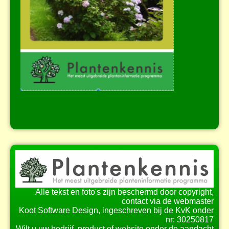
Alle tekst en foto's zijn beschermd door copyright,
contact via de webmaster
Koot Software Design, ingeschreven bij de KvK onder
nr: 30250817
Wilt u uw bedrijf, product of website onder de aandacht