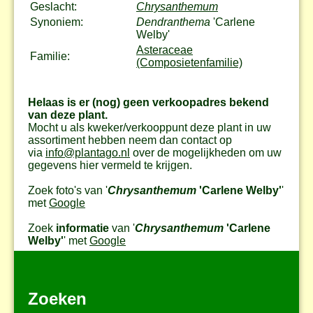
Geslacht:
Chrysanthemum
Synoniem:
Dendranthema
'Carlene
Welby'
Asteraceae
Familie:
(Composietenfamilie)
Helaas is er (nog) geen verkoopadres bekend
van deze plant.
Mocht u als kweker/verkooppunt deze plant in uw
assortiment hebben neem dan contact op
via
info@plantago.nl
over de mogelijkheden om uw
gegevens hier vermeld te krijgen.
Zoek foto's van '
Chrysanthemum
'Carlene Welby'
'
met
Google
Zoek
informatie
van '
Chrysanthemum
'Carlene
Welby'
' met
Google
Zoeken