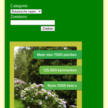
Categorie:
Zoekterm: