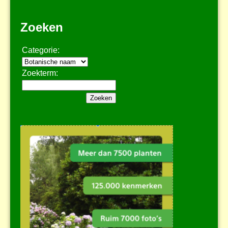
Zoeken
Categorie:
Zoekterm: