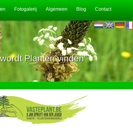
jen
Fotogalerij
Algemeen
Blog
Contact
wordt Planten vinden”