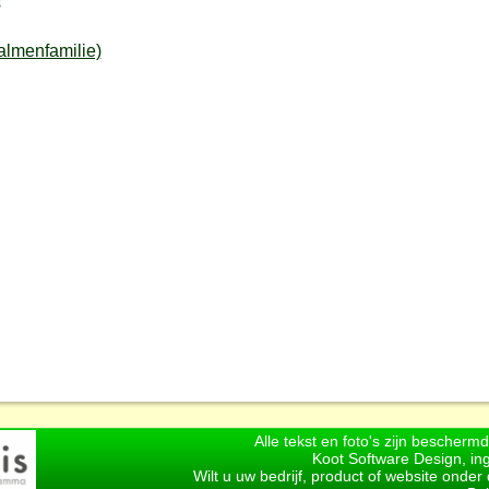
s
lmenfamilie)
Alle tekst en foto's zijn bescherm
Koot Software Design, in
Wilt u uw bedrijf, product of website onde