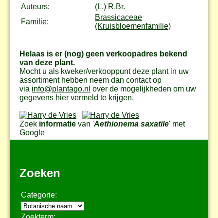
Auteurs:
(L.) R.Br.
Brassicaceae
Familie:
(Kruisbloemenfamilie)
Helaas is er (nog) geen verkoopadres bekend
van deze plant.
Mocht u als kweker/verkooppunt deze plant in uw
assortiment hebben neem dan contact op
via
info@plantago.nl
over de mogelijkheden om uw
gegevens hier vermeld te krijgen.
Zoek
informatie
van '
Aethionema saxatile
' met
Google
Zoeken
Categorie:
Zoekterm: