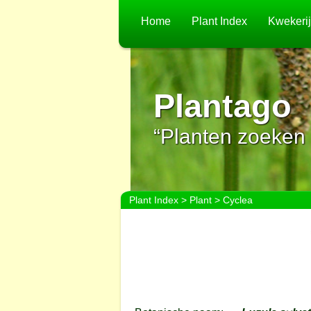
Home
Plant Index
Kwekeri
Plantago
“Planten zoeken 
Plant Index
>
Plant
> Cyclea