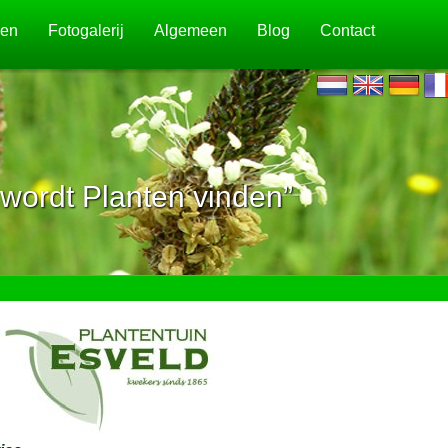
jen
Fotogalerij
Algemeen
Blog
Contact
wordt Planten vinden”