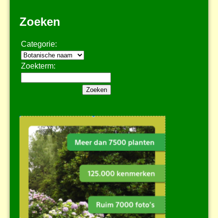
Zoeken
Categorie:
Zoekterm: