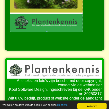
Alle tekst en foto's zijn beschermd door copyright,
contact via de webmaster
Koot Software Design, ingeschreven bij de KvK onder
nr: 30250817
Wilt u uw bedrijf, product of website onder de aandacht
brengen bij onze bezoekers?
Wij maken op deze website gebruik van cookies
Meer info
Akkoord!
Bekijk de
mogelijkheden
voor samenwerking.