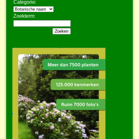
Categorie:
Zoekterm: