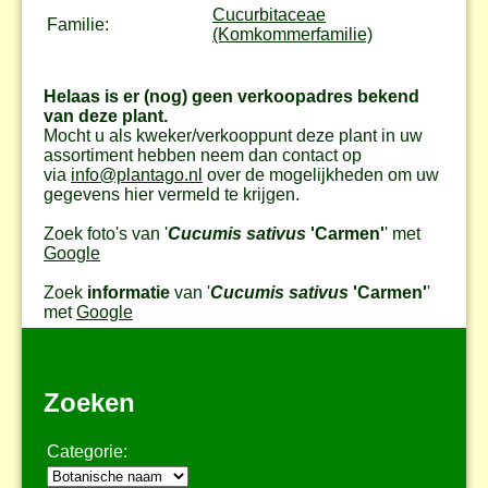
Cucurbitaceae
Familie:
(Komkommerfamilie)
Helaas is er (nog) geen verkoopadres bekend
van deze plant.
Mocht u als kweker/verkooppunt deze plant in uw
assortiment hebben neem dan contact op
via
info@plantago.nl
over de mogelijkheden om uw
gegevens hier vermeld te krijgen.
Zoek foto's van '
Cucumis sativus
'Carmen'
' met
Google
Zoek
informatie
van '
Cucumis sativus
'Carmen'
'
met
Google
Zoeken
Categorie: