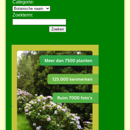
Categorie:
Zoekterm: