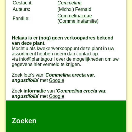
Geslacht:
Commelina
Auteurs:
(Michx.) Fernald
Commelinaceae
Familie:
(Commelinafamilie)
Helaas is er (nog) geen verkoopadres bekend
van deze plant.
Mocht u als kweker/verkooppunt deze plant in uw
assortiment hebben neem dan contact op
via
info@plantago.nl
over de mogelijkheden om uw
gegevens hier vermeld te krijgen.
Zoek foto's van '
Commelina erecta
var.
angustifolia
' met
Google
Zoek
informatie
van '
Commelina erecta
var.
angustifolia
' met
Google
Zoeken