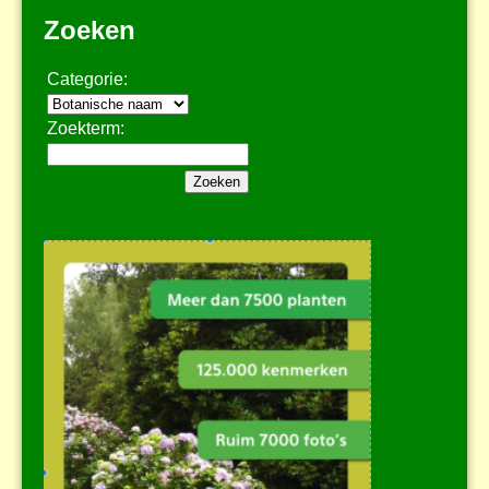
Zoeken
Categorie:
Zoekterm: