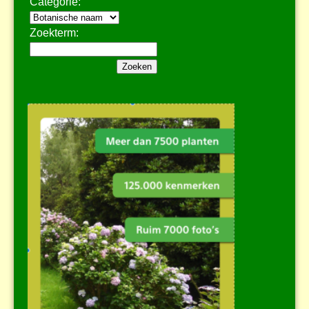
Categorie:
Zoekterm: