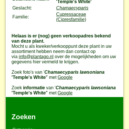
'Temple's White'
Geslacht:
Chamaecyparis
Cupressaceae
Familie:
(Cipresfamilie)
Helaas is er (nog) geen verkoopadres bekend
van deze plant.
Mocht u als kweker/verkooppunt deze plant in uw
assortiment hebben neem dan contact op
via
info@plantago.nl
over de mogelijkheden om uw
gegevens hier vermeld te krijgen.
Zoek foto's van '
Chamaecyparis lawsoniana
'Temple's White'
' met
Google
Zoek
informatie
van '
Chamaecyparis lawsoniana
'Temple's White'
' met
Google
Zoeken