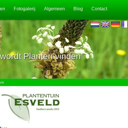
jen
Fotogalerij
Algemeen
Blog
Contact
wordt Planten vinden”
um