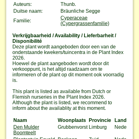
Auteurs:
Thunb.
Duitse naam:
Bräunliche Segge
Cyperaceae
Familie:
(Cypergrassenfamilie)
Verkrijgbaarheid / Availability / Lieferbarheit /
Disponibilité
Deze plant wordt aangeboden door een van de
onderstaande kwekers/tuincentra in de Plant Index
2026.
Hoewel de plant aangeboden wordt door dit
verkooppunt, is het altijd raadzaam om te
informeren of de plant op dit moment ook voorradig
is.
This plant is listed as available from Dutch or
Flemish nurseries in the Plant Index 2026.
Although the plant is listed, we recommend to
inform about the availablity at this moment.
Naam
Woonplaats
Provincie
Land
Den Mulder
Grubbenvorst
Limburg
Nederland
Boomteelt