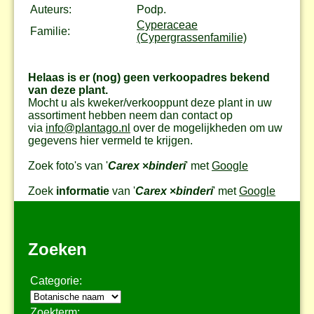
Auteurs:
Podp.
Cyperaceae
Familie:
(Cypergrassenfamilie)
Helaas is er (nog) geen verkoopadres bekend
van deze plant.
Mocht u als kweker/verkooppunt deze plant in uw
assortiment hebben neem dan contact op
via
info@plantago.nl
over de mogelijkheden om uw
gegevens hier vermeld te krijgen.
Zoek foto's van '
Carex
×
binderi
' met
Google
Zoek
informatie
van '
Carex
×
binderi
' met
Google
Zoeken
Categorie:
Zoekterm: