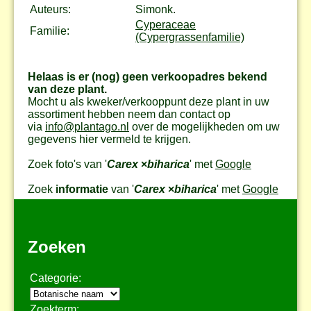
Auteurs:
Simonk.
Cyperaceae
Familie:
(Cypergrassenfamilie)
Helaas is er (nog) geen verkoopadres bekend
van deze plant.
Mocht u als kweker/verkooppunt deze plant in uw
assortiment hebben neem dan contact op
via
info@plantago.nl
over de mogelijkheden om uw
gegevens hier vermeld te krijgen.
Zoek foto's van '
Carex
×
biharica
' met
Google
Zoek
informatie
van '
Carex
×
biharica
' met
Google
Zoeken
Categorie:
Zoekterm: