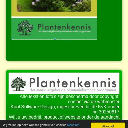
Alle tekst en foto's zijn beschermd door copyright,
contact via de webmaster
Koot Software Design, ingeschreven bij de KvK onder
nr: 30250817
Wilt u uw bedrijf, product of website onder de aandacht
brengen bij onze bezoekers?
Wij maken op deze website gebruik van cookies
Meer info
Akkoord!
Bekijk de
mogelijkheden
voor samenwerking.