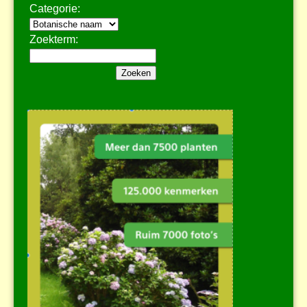
Categorie:
Zoekterm: