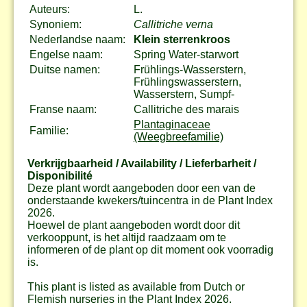
Auteurs:
L.
Synoniem:
Callitriche verna
Nederlandse naam:
Klein sterrenkroos
Engelse naam:
Spring Water-starwort
Duitse namen:
Frühlings-Wasserstern,
Frühlingswasserstern,
Wasserstern, Sumpf-
Franse naam:
Callitriche des marais
Plantaginaceae
Familie:
(Weegbreefamilie)
Verkrijgbaarheid / Availability / Lieferbarheit /
Disponibilité
Deze plant wordt aangeboden door een van de
onderstaande kwekers/tuincentra in de Plant Index
2026.
Hoewel de plant aangeboden wordt door dit
verkooppunt, is het altijd raadzaam om te
informeren of de plant op dit moment ook voorradig
is.
This plant is listed as available from Dutch or
Flemish nurseries in the Plant Index 2026.