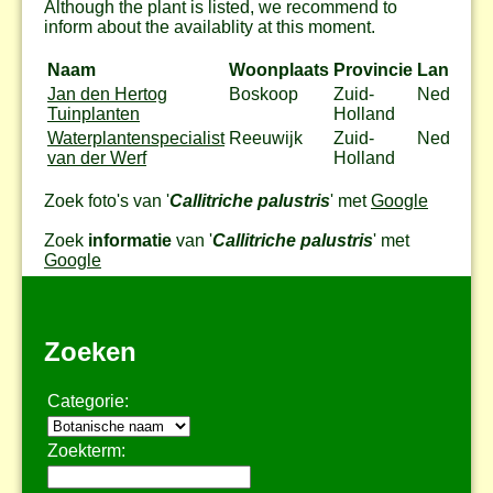
Although the plant is listed, we recommend to
inform about the availablity at this moment.
Naam
Woonplaats
Provincie
Land
Jan den Hertog
Boskoop
Zuid-
Nederlan
Tuinplanten
Holland
Waterplantenspecialist
Reeuwijk
Zuid-
Nederlan
van der Werf
Holland
Zoek foto's van '
Callitriche palustris
' met
Google
Zoek
informatie
van '
Callitriche palustris
' met
Google
Zoeken
Categorie:
Zoekterm: