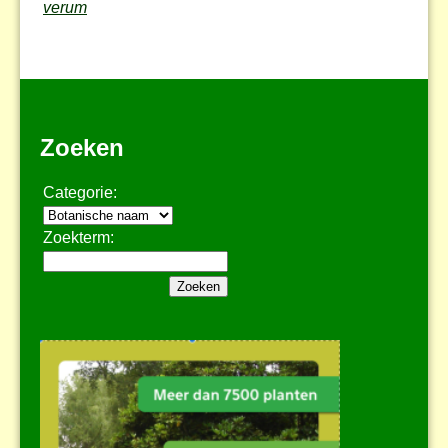
verum
Zoeken
Categorie:
Zoekterm: