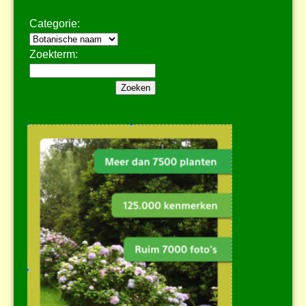
Categorie:
Zoekterm: