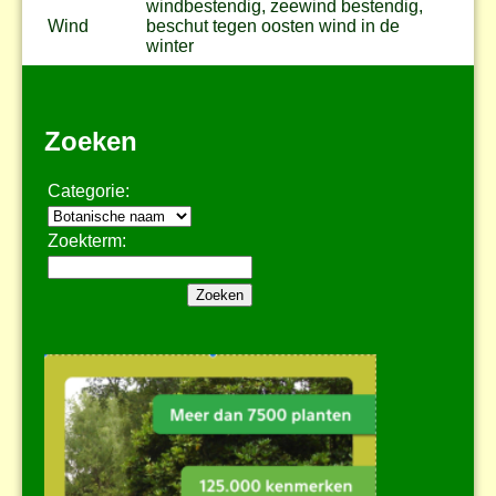
windbestendig, zeewind bestendig,
Wind
beschut tegen oosten wind in de
winter
Zoeken
Categorie:
Zoekterm: