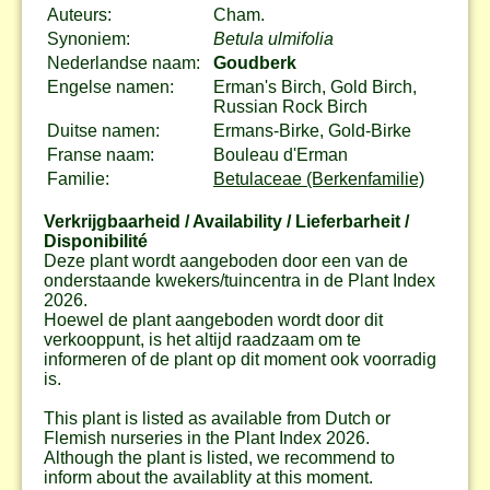
Auteurs:
Cham.
Synoniem:
Betula ulmifolia
Nederlandse naam:
Goudberk
Engelse namen:
Erman's Birch, Gold Birch,
Russian Rock Birch
Duitse namen:
Ermans-Birke, Gold-Birke
Franse naam:
Bouleau d'Erman
Familie:
Betulaceae (Berkenfamilie)
Verkrijgbaarheid / Availability / Lieferbarheit /
Disponibilité
Deze plant wordt aangeboden door een van de
onderstaande kwekers/tuincentra in de Plant Index
2026.
Hoewel de plant aangeboden wordt door dit
verkooppunt, is het altijd raadzaam om te
informeren of de plant op dit moment ook voorradig
is.
This plant is listed as available from Dutch or
Flemish nurseries in the Plant Index 2026.
Although the plant is listed, we recommend to
inform about the availablity at this moment.