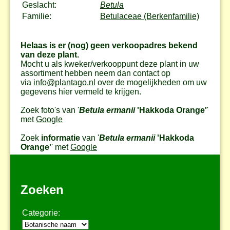
Geslacht:
Betula
Familie:
Betulaceae (Berkenfamilie)
Helaas is er (nog) geen verkoopadres bekend
van deze plant.
Mocht u als kweker/verkooppunt deze plant in uw
assortiment hebben neem dan contact op
via
info@plantago.nl
over de mogelijkheden om uw
gegevens hier vermeld te krijgen.
Zoek foto's van '
Betula ermanii
'Hakkoda Orange'
'
met
Google
Zoek
informatie
van '
Betula ermanii
'Hakkoda
Orange'
' met
Google
Zoeken
Categorie: