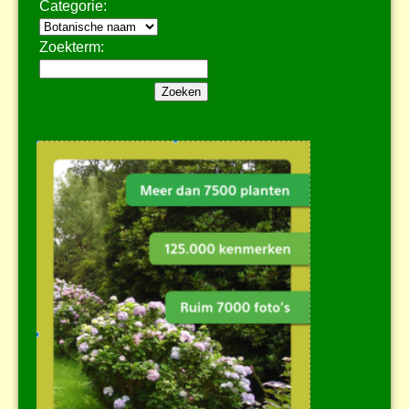
Categorie:
Zoekterm: