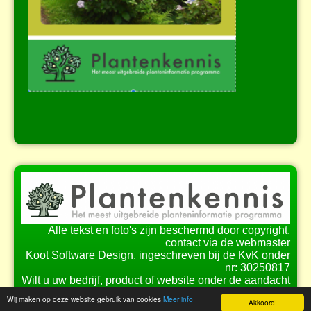
Alle tekst en foto's zijn beschermd door copyright,
contact via de webmaster
Koot Software Design, ingeschreven bij de KvK onder
nr: 30250817
Wilt u uw bedrijf, product of website onder de aandacht
brengen bij onze bezoekers?
Wij maken op deze website gebruik van cookies
Meer info
Akkoord!
Bekijk de
mogelijkheden
voor samenwerking.