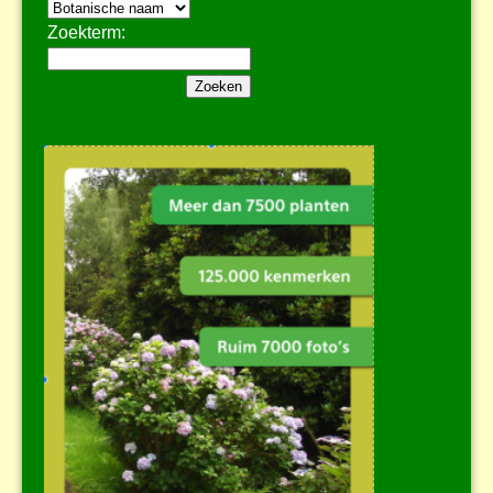
Zoekterm: