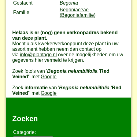
Geslacht:
Begonia
Begoniaceae
Familie:
(Begoniafamilie)
Helaas is er (nog) geen verkoopadres bekend
van deze plant.
Mocht u als kweker/verkooppunt deze plant in uw
assortiment hebben neem dan contact op
via
info@plantago.nl
over de mogelijkheden om uw
gegevens hier vermeld te krijgen.
Zoek foto's van '
Begonia nelumbiifolia
'Red
Veined'
' met
Google
Zoek
informatie
van '
Begonia nelumbiifolia
'Red
Veined'
' met
Google
Zoeken
Categorie: