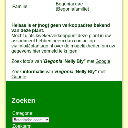
Begoniaceae
Familie:
(Begoniafamilie)
Helaas is er (nog) geen verkoopadres bekend
van deze plant.
Mocht u als kweker/verkooppunt deze plant in uw
assortiment hebben neem dan contact op
via
info@plantago.nl
over de mogelijkheden om uw
gegevens hier vermeld te krijgen.
Zoek foto's van '
Begonia
'Nelly Bly'
' met
Google
Zoek
informatie
van '
Begonia
'Nelly Bly'
' met
Google
Zoeken
Categorie:
Zoekterm: