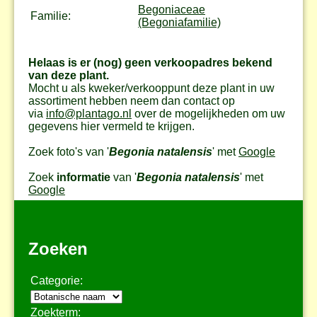
Begoniaceae
Familie:
(Begoniafamilie)
Helaas is er (nog) geen verkoopadres bekend
van deze plant.
Mocht u als kweker/verkooppunt deze plant in uw
assortiment hebben neem dan contact op
via
info@plantago.nl
over de mogelijkheden om uw
gegevens hier vermeld te krijgen.
Zoek foto's van '
Begonia natalensis
' met
Google
Zoek
informatie
van '
Begonia natalensis
' met
Google
Zoeken
Categorie:
Zoekterm: