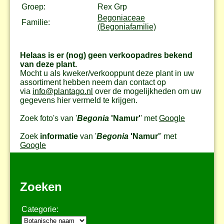
Groep:
Rex Grp
Begoniaceae
Familie:
(Begoniafamilie)
Helaas is er (nog) geen verkoopadres bekend
van deze plant.
Mocht u als kweker/verkooppunt deze plant in uw
assortiment hebben neem dan contact op
via
info@plantago.nl
over de mogelijkheden om uw
gegevens hier vermeld te krijgen.
Zoek foto's van '
Begonia
'Namur'
' met
Google
Zoek
informatie
van '
Begonia
'Namur'
' met
Google
Zoeken
Categorie: