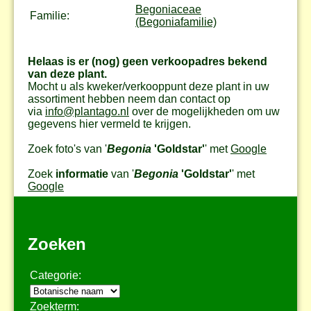
Begoniaceae
Familie:
(Begoniafamilie)
Helaas is er (nog) geen verkoopadres bekend
van deze plant.
Mocht u als kweker/verkooppunt deze plant in uw
assortiment hebben neem dan contact op
via
info@plantago.nl
over de mogelijkheden om uw
gegevens hier vermeld te krijgen.
Zoek foto's van '
Begonia
'Goldstar'
' met
Google
Zoek
informatie
van '
Begonia
'Goldstar'
' met
Google
Zoeken
Categorie:
Zoekterm: