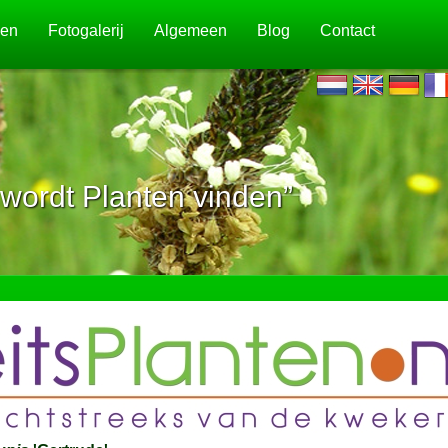
jen
Fotogalerij
Algemeen
Blog
Contact
wordt Planten vinden”