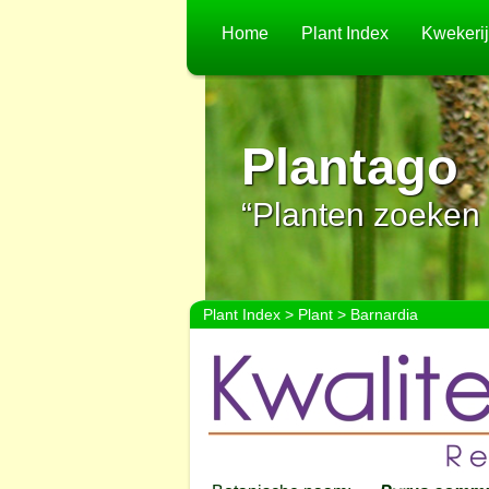
Home
Plant Index
Kwekeri
Plantago
“Planten zoeken 
Plant Index
>
Plant
> Barnardia